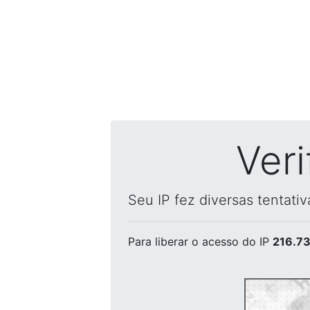
Ver
Seu IP fez diversas tentati
Para liberar o acesso
do IP
216.73