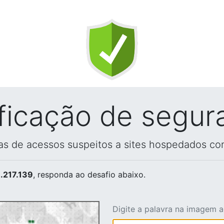
ificação de segur
vas de acessos suspeitos a sites hospedados co
.217.139
, responda ao desafio abaixo.
Digite a palavra na imagem 