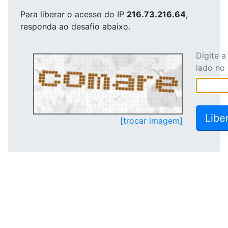
Para liberar o acesso
do IP
216.73.216.64
,
responda ao desafio abaixo.
Digite 
lado no
[trocar imagem]