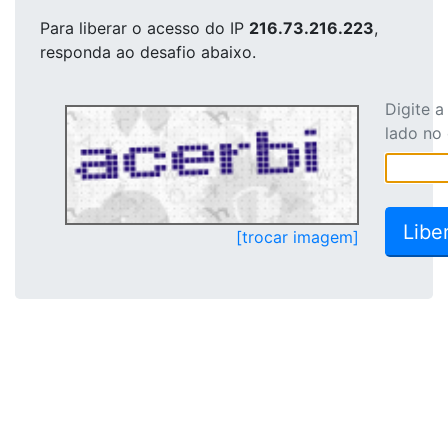
Para liberar o acesso
do IP
216.73.216.223
,
responda ao desafio abaixo.
Digite 
lado no
[trocar imagem]