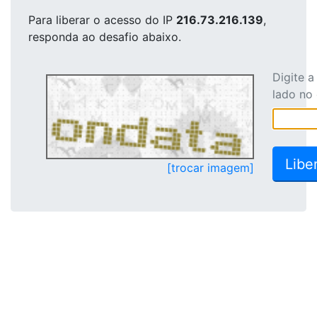
Para liberar o acesso
do IP
216.73.216.139
,
responda ao desafio abaixo.
Digite 
lado no
[trocar imagem]