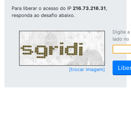
Para liberar o acesso
do IP
216.73.216.31
,
responda ao desafio abaixo.
Digite 
lado no
[trocar imagem]