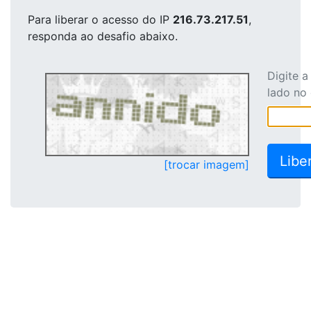
Para liberar o acesso
do IP
216.73.217.51
,
responda ao desafio abaixo.
Digite 
lado no
[trocar imagem]