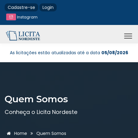
Cadastre-se
Login
Instagram
As licitações estão atualizadas até a data
05/08/2026
Quem Somos
Conheça o Licita Nordeste
Home
Quem Somos