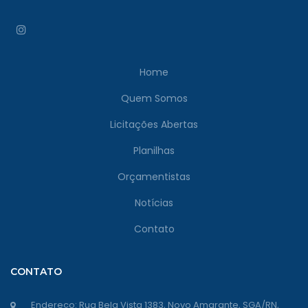
Home
Quem Somos
Licitações Abertas
Planilhas
Orçamentistas
Notícias
Contato
CONTATO
Endereço: Rua Bela Vista 1383, Novo Amarante, SGA/RN,