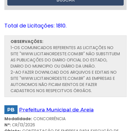
Total de Licitações: 1810.
OBSERVAÇÕES:
1-OS COMUNICADOS REFERENTES AS LICITAÇÕES NO
SITE "WWW.LICITANORDESTE.COM.BR" NÃO SUBSTITUEM
AS PUBLICAÇÕES DO DIARIO OFICIAL DO ESTADO,
DIARIO DO MUNICIPIO OU DIÁRIO DA UNIÃO.
2-AO FAZER DOWNLOAD DOS ARQUIVOS E EDITAIS NO
SITE "WWW.LICITANORDESTE.COM.BR" AS EMPRESAS E
AUTONOMOS NÃO FICAM ISENTOS DE FAZER
CADASTROS NOS RESPECITVOS ÓRGÃOS.
PB
Prefeitura Municipal de Areia
Modalidade:
CONCORRÊNCIA
Nº:
CR/13/2026
Objeto:
CONTRATAÇÃO DE EMPRESA PARA EXECUÇÃO DE