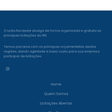
O Licita Nordeste divulga de forma organizada e gratuita as
principais licitações do RN.
Temos parceria com os principais orçamentistas destas
regiões, dando agilidade e baixo custo para sua empresa
participar de licitações.
Home
Quem Somos
Licitações Abertas