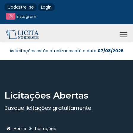
Cadastre-se
Login
Instagram
As licitações estão atualizadas até a data
07/08/2026
Licitações Abertas
Busque licitações gratuitamente
Home
Licitações