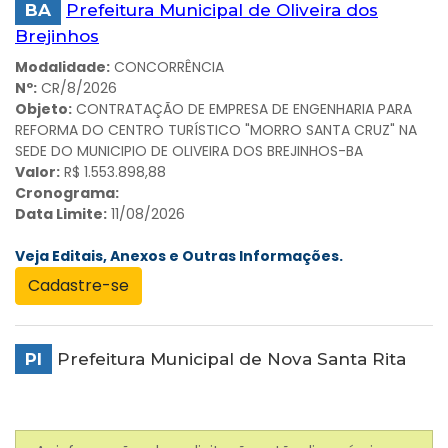
BA
Prefeitura Municipal de Oliveira dos
Brejinhos
Modalidade:
CONCORRÊNCIA
Nº:
CR/8/2026
Objeto:
CONTRATAÇÃO DE EMPRESA DE ENGENHARIA PARA
REFORMA DO CENTRO TURÍSTICO "MORRO SANTA CRUZ" NA
SEDE DO MUNICIPIO DE OLIVEIRA DOS BREJINHOS-BA
Valor:
R$ 1.553.898,88
Cronograma:
Data Limite:
11/08/2026
Veja Editais, Anexos e Outras Informações.
Cadastre-se
PI
Prefeitura Municipal de Nova Santa Rita