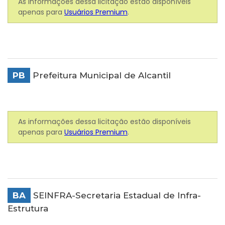
As informações dessa licitação estão disponíveis
apenas para
Usuários Premium
.
PB
Prefeitura Municipal de Alcantil
As informações dessa licitação estão disponíveis
apenas para
Usuários Premium
.
BA
SEINFRA-Secretaria Estadual de Infra-
Estrutura