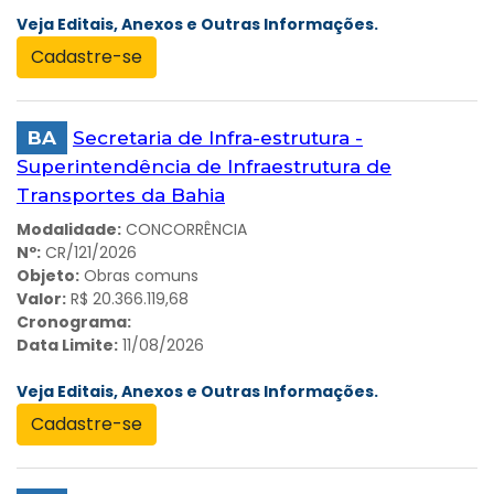
Veja Editais, Anexos e Outras Informações.
Cadastre-se
BA
Secretaria de Infra-estrutura -
Superintendência de Infraestrutura de
Transportes da Bahia
Modalidade:
CONCORRÊNCIA
Nº:
CR/121/2026
Objeto:
Obras comuns
Valor:
R$ 20.366.119,68
Cronograma:
Data Limite:
11/08/2026
Veja Editais, Anexos e Outras Informações.
Cadastre-se