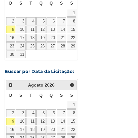
D
S
T
Q
Q
S
S
1
2
3
4
5
6
7
8
9
10
11
12
13
14
15
16
17
18
19
20
21
22
23
24
25
26
27
28
29
30
31
Buscar por Data da Licitação:
Agosto
2026
D
S
T
Q
Q
S
S
1
2
3
4
5
6
7
8
9
10
11
12
13
14
15
16
17
18
19
20
21
22