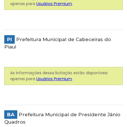
apenas para
Usuários Premium
.
PI
Prefeitura Municipal de Cabeceiras do
Piaui
As informações dessa licitação estão disponíveis
apenas para
Usuários Premium
.
BA
Prefeitura Municipal de Presidente Jânio
Quadros