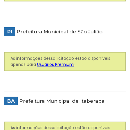
PI
Prefeitura Municipal de São Julião
As informações dessa licitação estão disponíveis
apenas para
Usuários Premium
.
BA
Prefeitura Municipal de Itaberaba
As informações dessa licitação estão disponíveis