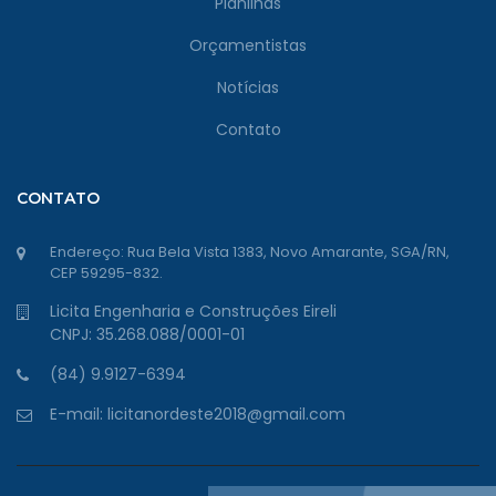
Planilhas
Orçamentistas
Notícias
Contato
CONTATO
Endereço: Rua Bela Vista 1383, Novo Amarante, SGA/RN,
CEP 59295-832.
Licita Engenharia e Construções Eireli
CNPJ: 35.268.088/0001-01
(84) 9.9127-6394
E-mail: licitanordeste2018@gmail.com