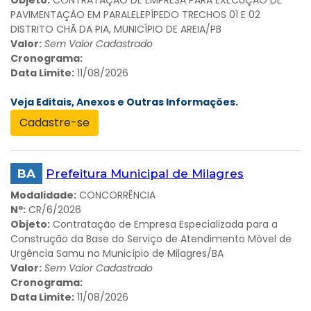
PAVIMENTAÇÃO EM PARALELEPÍPEDO TRECHOS 01 E 02
DISTRITO CHÃ DA PIA, MUNICÍPIO DE AREIA/PB
Valor:
Sem Valor Cadastrado
Cronograma:
Data Limite:
11/08/2026
Veja Editais, Anexos e Outras Informações.
Cadastre-se
BA
Prefeitura Municipal de Milagres
Modalidade:
CONCORRÊNCIA
Nº:
CR/6/2026
Objeto:
Contratação de Empresa Especializada para a
Construção da Base do Serviço de Atendimento Móvel de
Urgência Samu no Município de Milagres/BA
Valor:
Sem Valor Cadastrado
Cronograma:
Data Limite:
11/08/2026