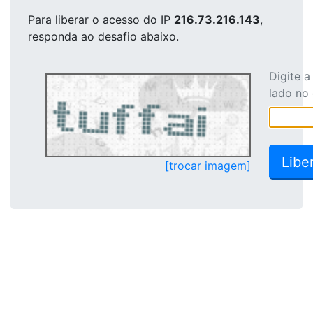
Para liberar o acesso
do IP
216.73.216.143
,
responda ao desafio abaixo.
Digite 
lado no
[trocar imagem]