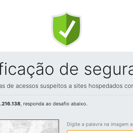
ificação de segur
vas de acessos suspeitos a sites hospedados co
.216.138
, responda ao desafio abaixo.
Digite a palavra na imagem 