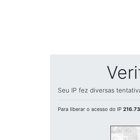
Ver
Seu IP fez diversas tentati
Para liberar o acesso
do IP
216.73