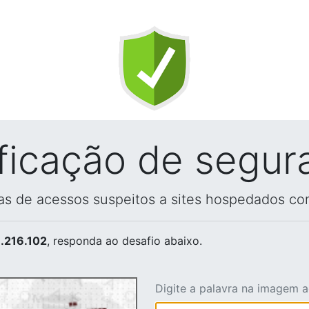
ificação de segur
vas de acessos suspeitos a sites hospedados co
.216.102
, responda ao desafio abaixo.
Digite a palavra na imagem 