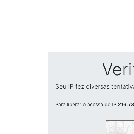
Ver
Seu IP fez diversas tentati
Para liberar o acesso
do IP
216.73