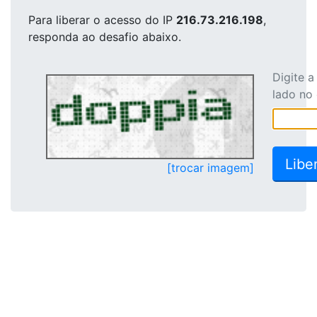
Para liberar o acesso
do IP
216.73.216.198
,
responda ao desafio abaixo.
Digite 
lado no
[trocar imagem]